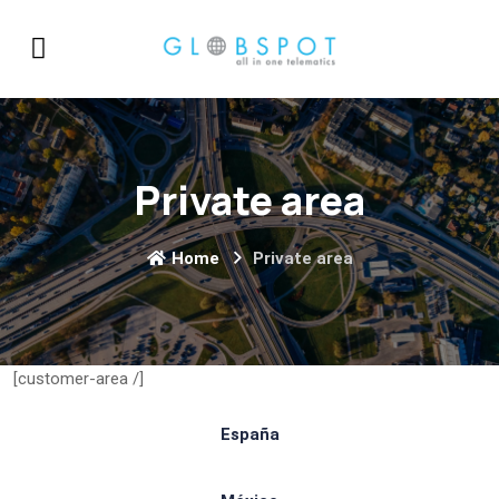
Private area
Home
Private area
[customer-area /]
España