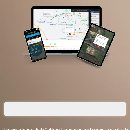
¿Tienes alguna duda? ¡Nuestro equipo estará encantado de