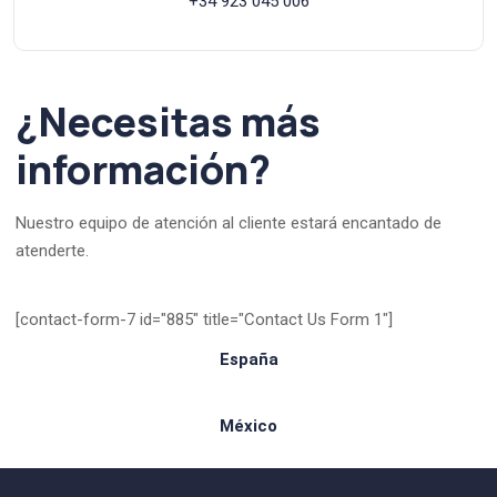
+34 923 045 006
¿Necesitas más
información?
Nuestro equipo de atención al cliente estará encantado de
atenderte.
[contact-form-7 id="885" title="Contact Us Form 1"]
España
México