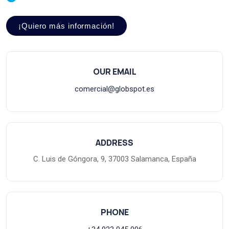
¡Quiero más información!
OUR EMAIL
comercial@globspot.es
ADDRESS
C. Luis de Góngora, 9, 37003 Salamanca, España
PHONE